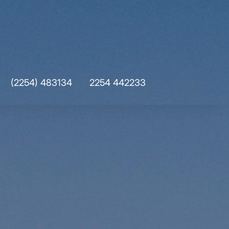
(2254) 483134
2254 442233